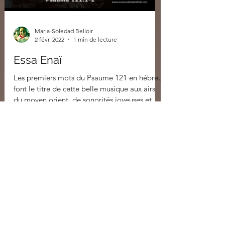
Maria-Soledad Belloir
2 févr. 2022
1 min de lecture
Essa Enaï
Les premiers mots du Psaume 121 en hébreu
font le titre de cette belle musique aux airs
du moyen orient, de sonorités joyeuses et...