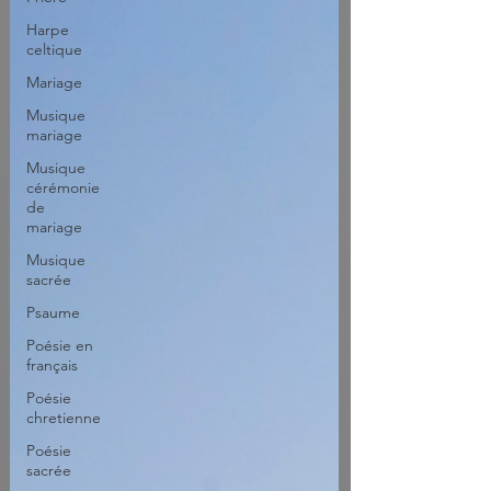
Harpe
celtique
Mariage
Musique
mariage
Musique
cérémonie
de
mariage
Musique
sacrée
Psaume
Poésie en
français
Poésie
chretienne
Poésie
sacrée