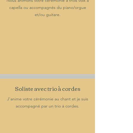
Nous animons votre cérémonie à trois voix à
capella ou accompagnés du piano/orgue
et/ou guitare.
Soliste avec trio à cordes
J'anime votre cérémonie au chant et je suis
accompagné par un trio à cordes.