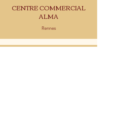
CENTRE COMMERCIAL
ALMA
Rennes
GOSPEL EVENTS
Paris
PÉNICHE LES
CALANQUES
Paris