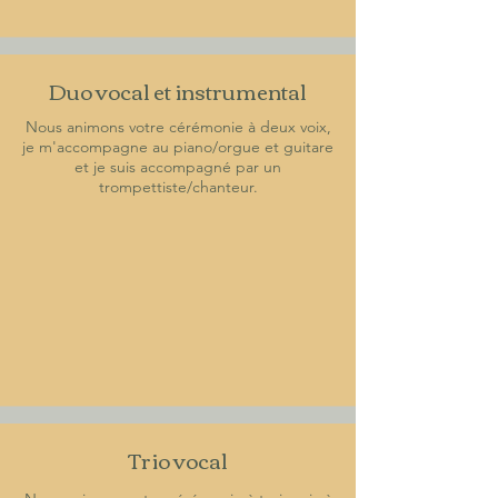
Duo vocal et instrumental
Nous animons votre cérémonie à deux voix,
je m'accompagne au piano/orgue et guitare
et je suis accompagné par un
trompettiste/chanteur.
Trio vocal