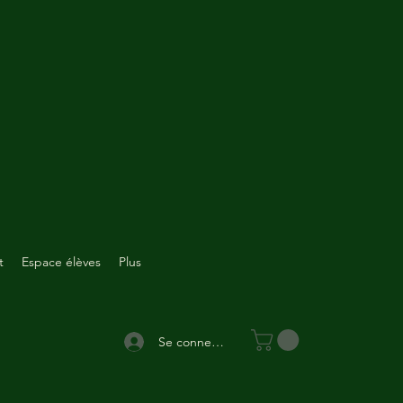
t
Espace élèves
Plus
Se connecter