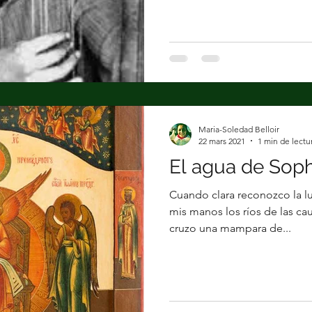
Maria-Soledad Belloir
22 mars 2021
1 min de lectu
El agua de Soph
Cuando clara reconozco la luz
mis manos los ríos de las cau
cruzo una mampara de...