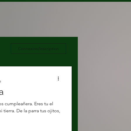
Connexion/Inscription
e
ta
ños cumpleañera. Eres tu el
tierra. De la parra tus ojitos,