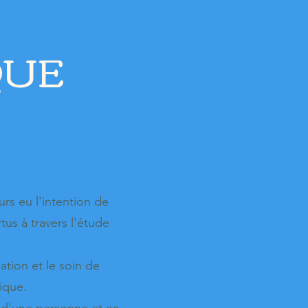
QUE
urs eu l'intention de
us à travers l'étude
sation et le soin de
sique.