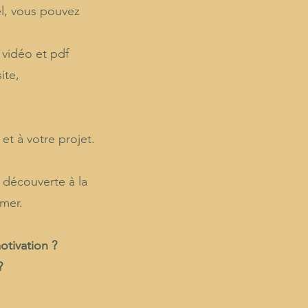
el, vous pouvez
vidéo et pdf
ite,
et à votre projet.
 découverte à la
imer.
otivation ?
?