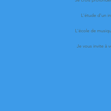
Je crois profondé
L'étude d'un in
L'école de musiqu
Je vous invite à