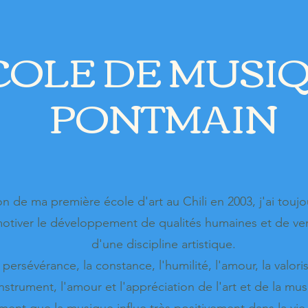
COLE DE MUSI
PONTMAIN
on de ma première école d'art au Chili en 2003, j'ai toujo
otiver le développement de qualités humaines et de vert
d'une discipline artistique.
 persévérance, la constance, l'humilité, l'amour, la valori
instrument, l'amour et l'appréciation de l'art et de la mu