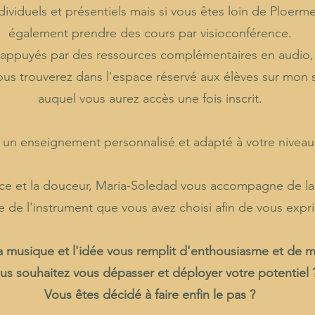
dividuels et présentiels mais si vous êtes loin de Ploerm
également prendre des cours par visioconférence.
 appuyés par des ressources complémentaires en audio, 
us trouverez dans l'espace réservé aux élèves sur mon s
auquel vous aurez accès une fois inscrit.
t un enseignement personnalisé et adapté à votre niveau 
ance et la douceur, Maria-Soledad vous accompagne de la
se de l'instrument que vous avez choisi afin de vous expr
a musique et l'idée vous remplit d'enthousiasme et de m
s souhaitez vous dépasser et déployer votre potentiel 
Vous êtes décidé à faire enfin le pas ?