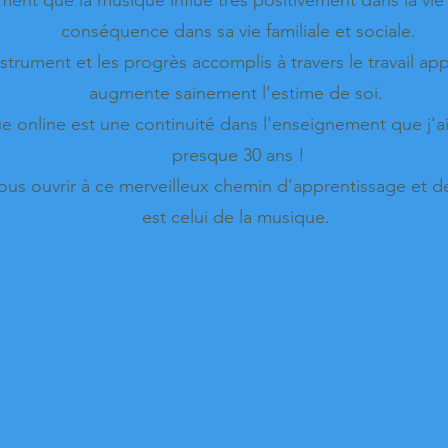
ment que la musique influe très positivement dans la vi
conséquence dans sa vie familiale et sociale.
strument et les progrès accomplis à travers le travail app
augmente sainement l'estime de soi.
e online est une continuité dans l'enseignement que j'a
presque 30 ans !
 vous ouvrir à ce merveilleux chemin d'apprentissage et
est celui de la musique.