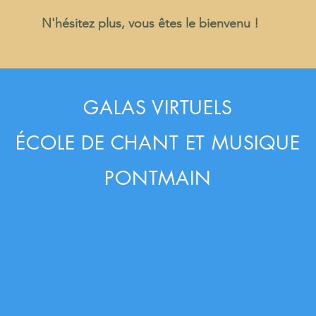
N'hésitez plus, vous êtes le bienvenu !
GALAS VIRTUELS
ÉCOLE DE CHANT ET MUSIQUE
PONTMAIN