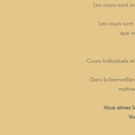
Les cours sont in
Les cours sont
que vo
Cours Individuels e
​Dans la bienveill
maîtri
Vous aimez l
Vou