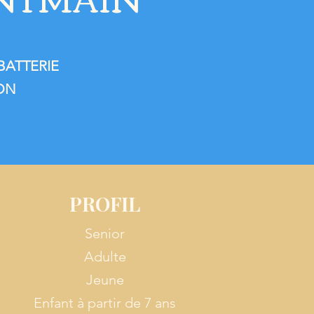
 BATTERIE
ON
PROFIL
Senior
Adulte
Jeune
Enfant à partir de 7 ans