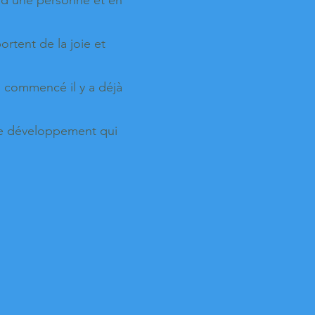
e d'une personne et en
ortent de la joie et
i commencé il y a déjà
 de développement qui