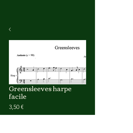
Greensleeves harpe
facile
Prix
3,50 €
Ajouter au panier