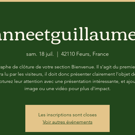
anneetguillaum
sam. 18 juil.
  |  
42110 Feurs, France
aphe de clôture de votre section Bienvenue. Il s'agit du premie
ra lu par les visiteurs, il doit donc présenter clairement l'objet d
apturez leur attention avec une présentation intéressante, et ajo
image ou une vidéo pour plus d'impact.
Les inscriptions sont closes
Voir autres événements