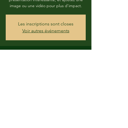
image ou une vidéo pour plus d'impact.
Les inscriptions sont closes
Voir autres événements
Heure et lieu
31 juil. 2020, 20:00 – 02 août 2020, 23:00
La Corogne, Province de La Corogne,
Espagne
Partager cet événement