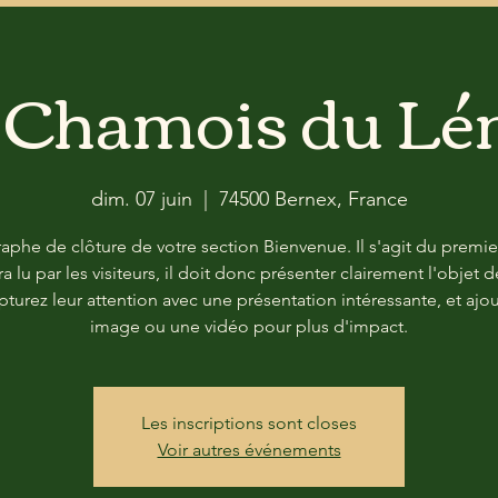
 Chamois du L
dim. 07 juin
  |  
74500 Bernex, France
aphe de clôture de votre section Bienvenue. Il s'agit du premie
ra lu par les visiteurs, il doit donc présenter clairement l'objet d
apturez leur attention avec une présentation intéressante, et ajo
image ou une vidéo pour plus d'impact.
Les inscriptions sont closes
Voir autres événements