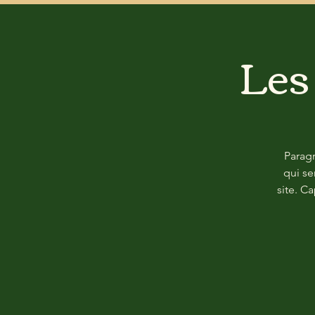
Les
Paragr
qui se
site. C