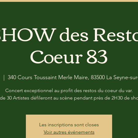
SHOW des Resto
Coeur 83
.
  |  
340 Cours Toussaint Merle Maire, 83500 La Seyne-sur
Concert exceptionnel au profit des restos du coeur du var.
de 30 Artistes défileront au scène pendant près de 2H30 de sh
Les inscriptions sont closes
Voir autres événements