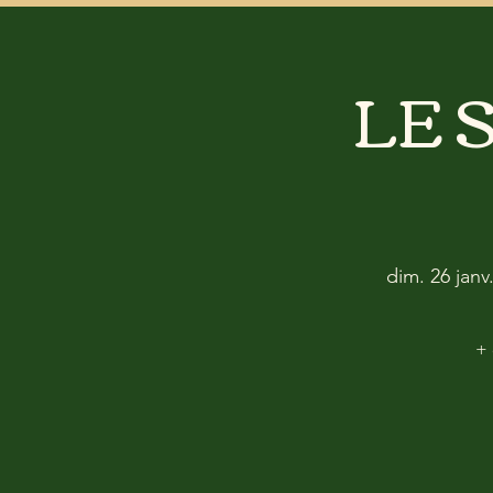
LE 
dim. 26 janv
+ 