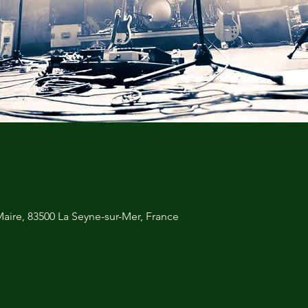
aire, 83500 La Seyne-sur-Mer, France