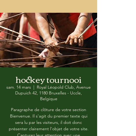
hockey tournooi
sam. 14 mars
  |  
Royal Léopold Club, Avenue
Dupuich 42, 1180 Bruxelles - Uccle,
Belgique
Paragraphe de clôture de votre section
Bienvenue. Il s'agit du premier texte qui
sera lu par les visiteurs, il doit donc
présenter clairement l'objet de votre site.
Capturez leur attention avec une