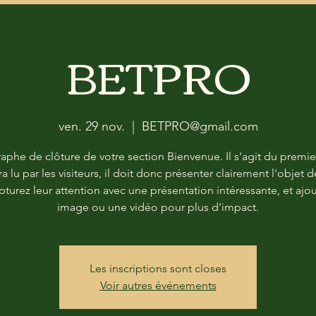
BETPRO
ven. 29 nov.
  |  
BETPRO@gmail.com
aphe de clôture de votre section Bienvenue. Il s'agit du premie
ra lu par les visiteurs, il doit donc présenter clairement l'objet d
apturez leur attention avec une présentation intéressante, et ajo
image ou une vidéo pour plus d'impact.
Les inscriptions sont closes
Voir autres événements