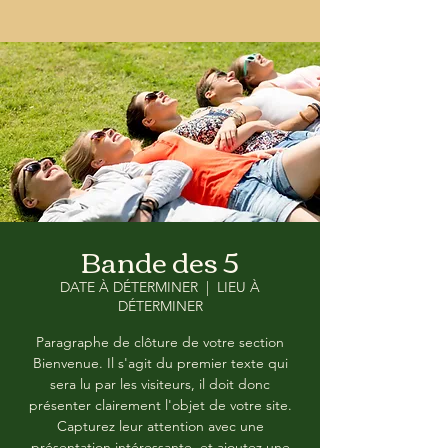
Bande des 5
DATE À DÉTERMINER
  |  
LIEU À
DÉTERMINER
Paragraphe de clôture de votre section
Bienvenue. Il s'agit du premier texte qui
sera lu par les visiteurs, il doit donc
présenter clairement l'objet de votre site.
Capturez leur attention avec une
présentation intéressante, et ajoutez une