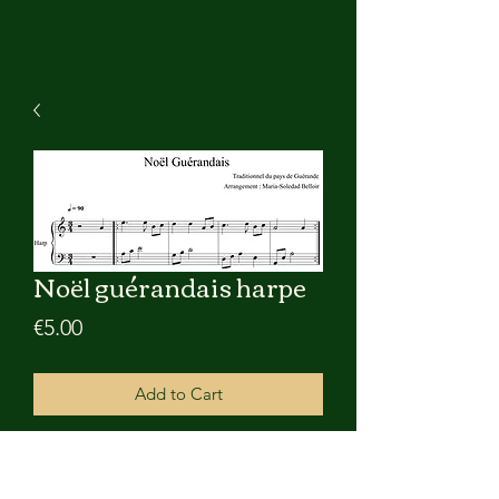
Noël guérandais harpe
Price
€5.00
Add to Cart
Partition pdf de la musique Noël
Guérandais arrangée par Maria-