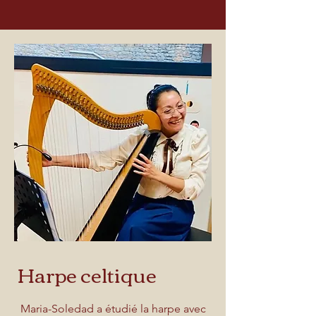
Harpe celtique
Maria-Soledad a étudié la harpe avec