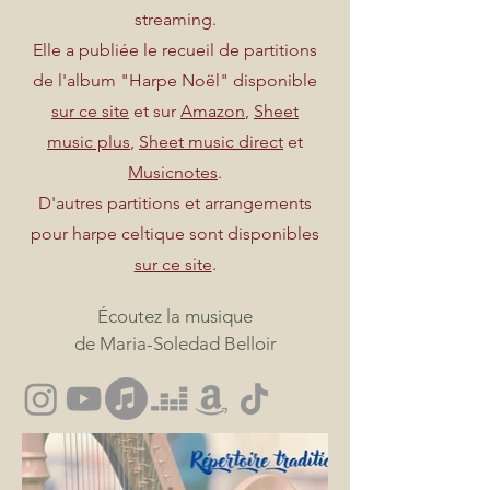
streaming.
Elle a publiée le recueil de partitions
de l'album "Harpe Noël" disponible
sur ce site
et sur
Amazon
,
Sheet
music plus
,
Sheet music direct
et
Musicnotes
.
D'autres partitions et arrangements
pour harpe celtique sont disponibles
sur ce site
.
Écoutez la musique
de Maria-Soledad Belloir