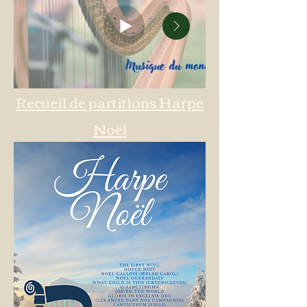
Recueil de partitions Harpe
Noël