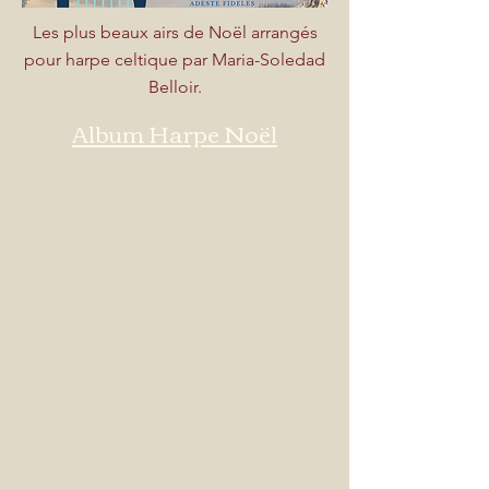
Les plus beaux airs de Noël arrangés
pour harpe celtique par Maria-Soledad
Belloir.
Album Harpe Noël