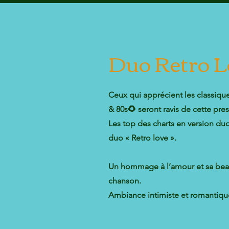
Duo Retro L
Ceux qui apprécient les classiq
& 80s🌻 seront ravis de cette pres
Les top des charts en version duo
duo « Retro love ».
Un hommage à l’amour et sa beaut
chanson.
Ambiance intimiste et romantiqu