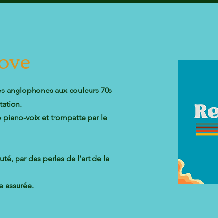
ove
ues anglophones aux couleurs 70s
tation.
 piano-voix et trompette par le
é, par des perles de l’art de la
e assurée.