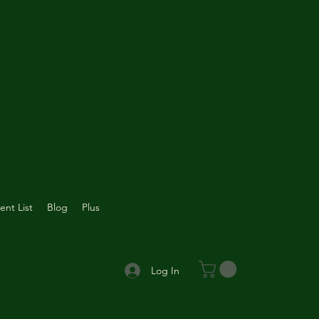
ent List
Blog
Plus
Log In