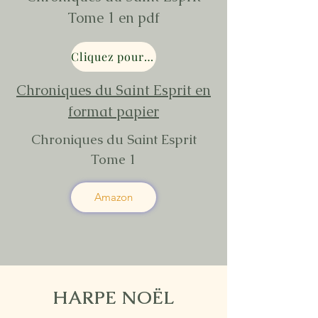
Tome 1 en pdf
Cliquez pour recevoir l'Ebook Chroniques du Saint Esprit
Chroniques du Saint Esprit en
format papier
Chroniques du Saint Esprit
Tome 1
Amazon
HARPE NOËL