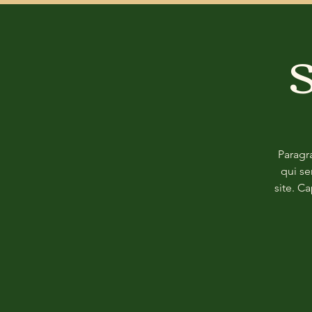
S
Paragr
qui se
site. C