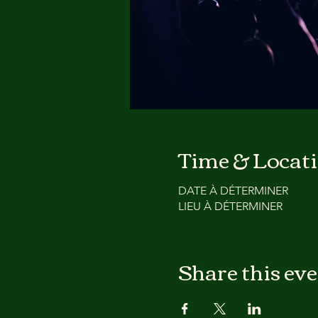
Time & Locat
DATE À DÉTERMINER
LIEU À DÉTERMINER
Share this ev