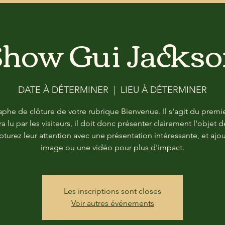
how Gui Jacks
DATE À DÉTERMINER
  |  
LIEU À DÉTERMINER
aphe de clôture de votre rubrique Bienvenue. Il s'agit du premie
ra lu par les visiteurs, il doit donc présenter clairement l'objet d
apturez leur attention avec une présentation intéressante, et ajo
image ou une vidéo pour plus d'impact.
Les inscriptions sont closes
Voir autres événements