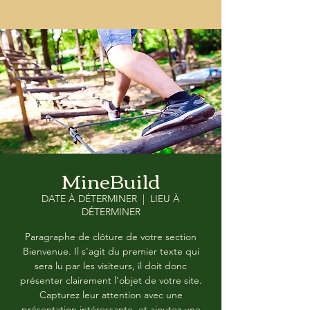
MineBuild
DATE À DÉTERMINER
  |  
LIEU À
DÉTERMINER
Paragraphe de clôture de votre section
Bienvenue. Il s'agit du premier texte qui
sera lu par les visiteurs, il doit donc
présenter clairement l'objet de votre site.
Capturez leur attention avec une
présentation intéressante, et ajoutez une