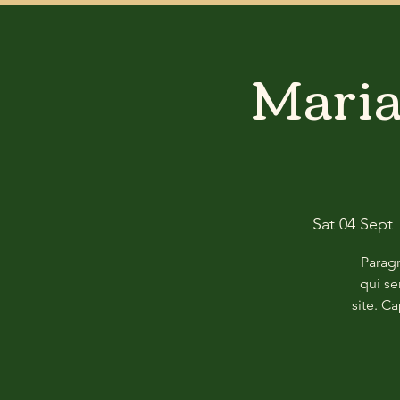
Maria
Sat 04 Sept
 
Paragr
qui se
site. C