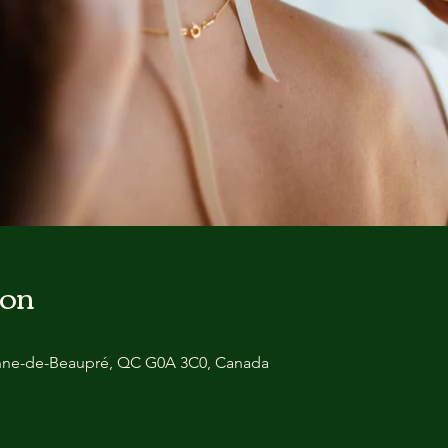
ion
Anne-de-Beaupré, QC G0A 3C0, Canada