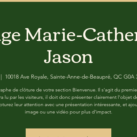
ge Marie-Cather
Jason
 |  
10018 Ave Royale, Sainte-Anne-de-Beaupré, QC G0A
aphe de clôture de votre section Bienvenue. Il s'agit du premie
ra lu par les visiteurs, il doit donc présenter clairement l'objet d
apturez leur attention avec une présentation intéressante, et ajo
image ou une vidéo pour plus d'impact.