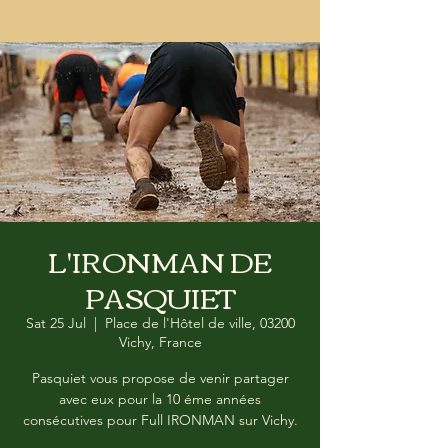
L'IRONMAN DE
PASQUIET
Sat 25 Jul
  |  
Place de l'Hôtel de ville, 03200
Vichy, France
Pasquiet vous propose de venir partager
avec eux pour la 10 éme années
consécutives pour Full IRONMAN sur Vichy.