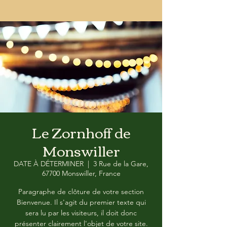
Le Zornhoff de
Monswiller
DATE À DÉTERMINER
  |  
3 Rue de la Gare,
67700 Monswiller, France
Paragraphe de clôture de votre section
Bienvenue. Il s'agit du premier texte qui
sera lu par les visiteurs, il doit donc
présenter clairement l'objet de votre site.