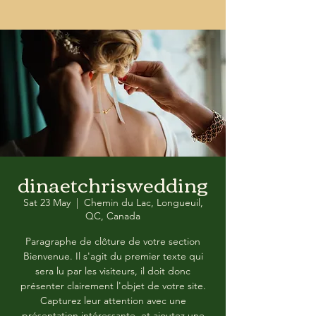
dinaetchriswedding
Sat 23 May
  |  
Chemin du Lac, Longueuil,
QC, Canada
Paragraphe de clôture de votre section
Bienvenue. Il s'agit du premier texte qui
sera lu par les visiteurs, il doit donc
présenter clairement l'objet de votre site.
Capturez leur attention avec une
présentation intéressante, et ajoutez une