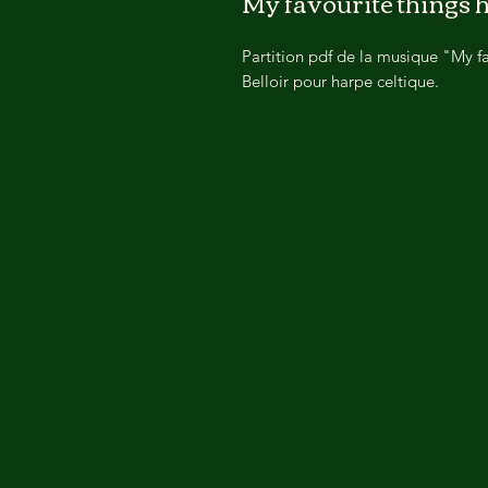
My favourite things 
Partition pdf de la musique "My f
Belloir pour harpe celtique.