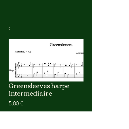
Greensleeves harpe
intermediaire
Precio
5,00 €
Agregar al carrito