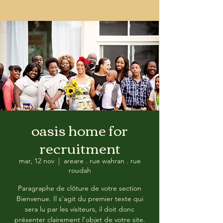
oasis home for
recruitment
mar, 12 nov
  |  
areare . rue wahran . rue
roudah
Paragraphe de clôture de votre section
Bienvenue. Il s'agit du premier texte qui
sera lu par les visiteurs, il doit donc
présenter clairement l'objet de votre site.