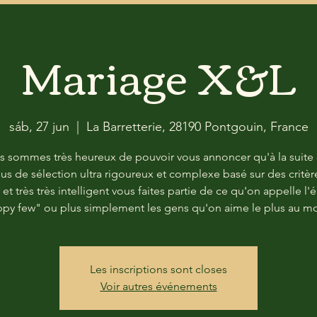
Mariage X&L
sáb, 27 jun
  |  
La Barretterie, 28190 Pontgouin, France
 sommes très heureux de pouvoir vous annoncer qu'à la suite
us de sélection ultra rigoureux et complexe basé sur des critèr
 et très très intelligent vous faites partie de ce qu'on appelle l'él
py few" ou plus simplement les gens qu'on aime le plus au 
Les inscriptions sont closes
Voir autres événements