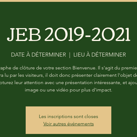
JEB 2019-2021
DATE À DÉTERMINER
  |  
LIEU À DÉTERMINER
aphe de clôture de votre section Bienvenue. Il s'agit du premie
ra lu par les visiteurs, il doit donc présenter clairement l'objet d
apturez leur attention avec une présentation intéressante, et ajo
image ou une vidéo pour plus d'impact.
Les inscriptions sont closes
Voir autres événements