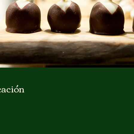
cación