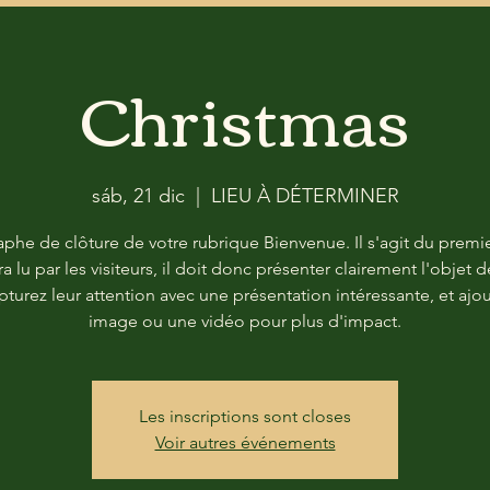
Christmas
sáb, 21 dic
  |  
LIEU À DÉTERMINER
aphe de clôture de votre rubrique Bienvenue. Il s'agit du premie
ra lu par les visiteurs, il doit donc présenter clairement l'objet d
apturez leur attention avec une présentation intéressante, et ajo
image ou une vidéo pour plus d'impact.
Les inscriptions sont closes
Voir autres événements