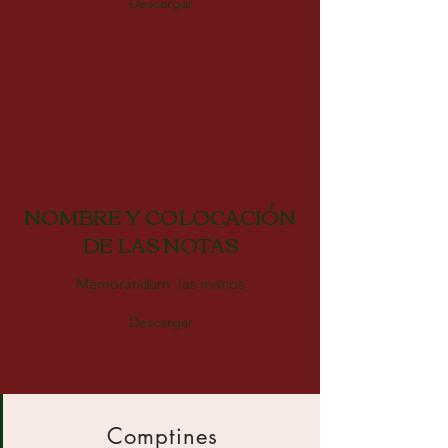
Descargar
NOMBRE Y COLOCACIÓN
DE LAS NOTAS
Memorándum las manos
Descargar
Comptines