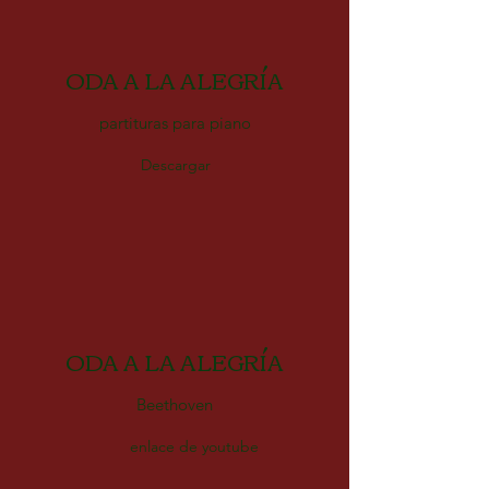
ODA A LA ALEGRÍA
partituras para piano
Descargar
ODA A LA ALEGRÍA
Beethoven
enlace de youtube