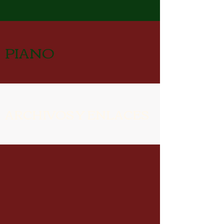
PIANO
ARCHIVOS Y ENLACES