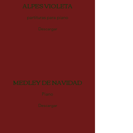
ALPES VIOLETA
partituras para piano
Descargar
MEDLEY DE NAVIDAD
Piano
Descargar