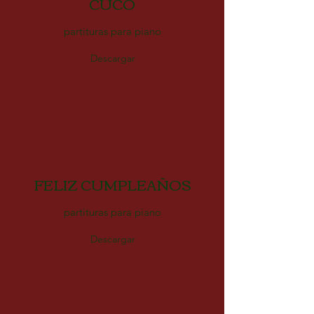
CUCO
partituras para piano
Descargar
FELIZ CUMPLEAÑOS
partituras para piano
Descargar