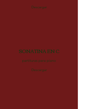
Descargar
SONATINA EN C
partituras para piano
Descargar