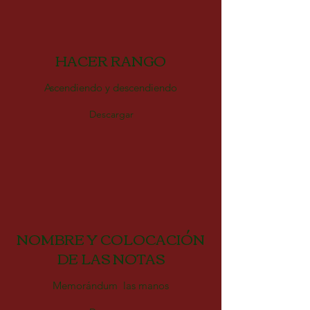
HACER RANGO
Ascendiendo y descendiendo
Descargar
NOMBRE Y COLOCACIÓN
DE LAS NOTAS
Memorándum las manos